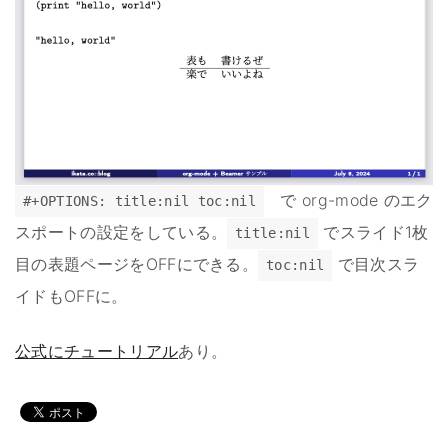
で org-mode のエク
#+OPTIONS: title:nil toc:nil
スポートの設定をしている。
でスライド1枚
title:nil
目の表題ページをOFFにできる。
で目次スラ
toc:nil
イドもOFFに。
公式にチュートリアル
あり。