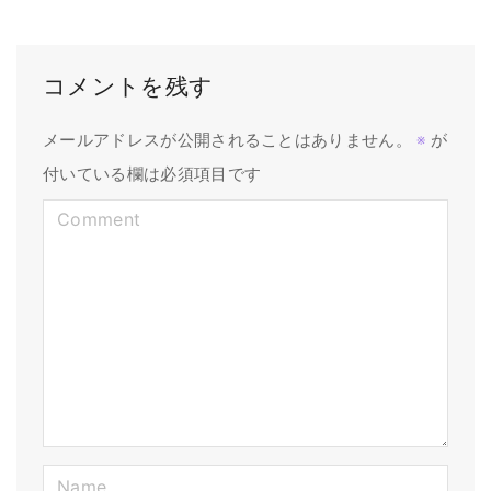
コメントを残す
メールアドレスが公開されることはありません。
※
が
付いている欄は必須項目です
C
o
m
m
e
n
t
N