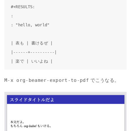
#+RESULTS:

: 

: "hello, world"

| 表も | 書けるぜ |

|------+----------|

| 楽で | いいよね |
でこうなる。
M-x org-beamer-export-to-pdf