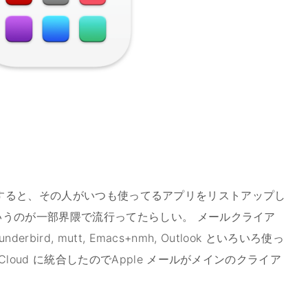
 とかで検索すると、その人がいつも使ってるアプリをリストアップし
うのが一部界隈で流行ってたらしい。 メールクライア
erbird, mutt, Emacs+nmh, Outlook といろいろ使っ
loud に統合したのでApple メールがメインのクライア