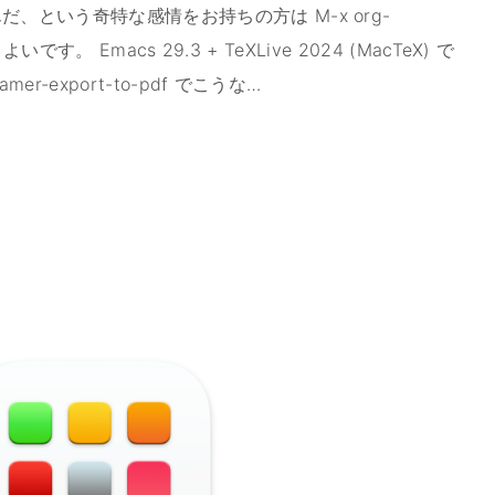
、という奇特な感情をお持ちの方は M-x org-
とよいです。 Emacs 29.3 + TeXLive 2024 (MacTeX) で
mer-export-to-pdf でこうな
…