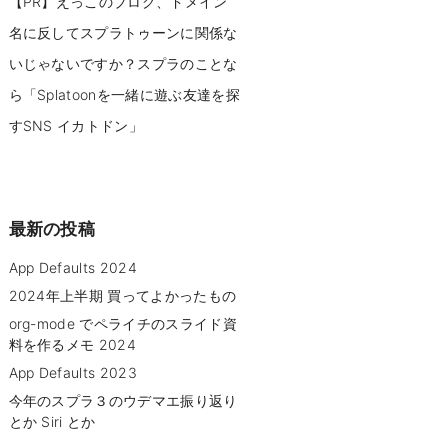
【PR】えっこのブログ、ドメイン
名に反してスプラトゥーンに関係な
いじゃないですか？スプラのことな
ら「Splatoonを一緒に遊ぶ友達を探
すSNS イカトドン」
最新の投稿
App Defaults 2024
2024年上半期 買ってよかったもの
org-mode でペライチのスライド資
料を作るメモ 2024
App Defaults 2023
今年のスプラ３のウデマエ振り返り
とか Siri とか