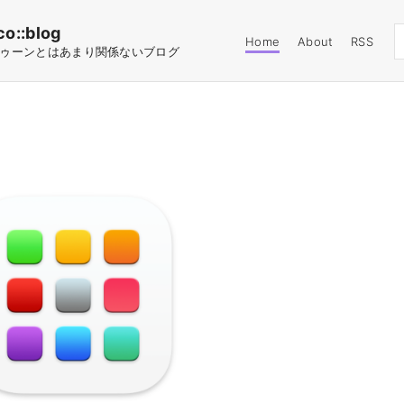
co::blog
Home
About
RSS
ゥーンとはあまり関係ないブログ