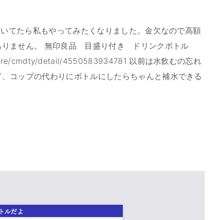
を聴いてたら私もやってみたくなりました。金欠なので高額
りません。 無印良品 目盛り付き ドリンクボトル
a/store/cmdty/detail/4550583934781 以前は水飲むの忘れ
ど、コップの代わりにボトルにしたらちゃんと補水できる