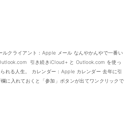
ルクライアント：Apple メール なんやかんやで一番い
tlook.com 引き続きiCloud+ と Outlook.com を使っ
られる人生。 カレンダー：Apple カレンダー 去年に引
所欄に入れておくと「参加」ボタンが出てワンクリックで