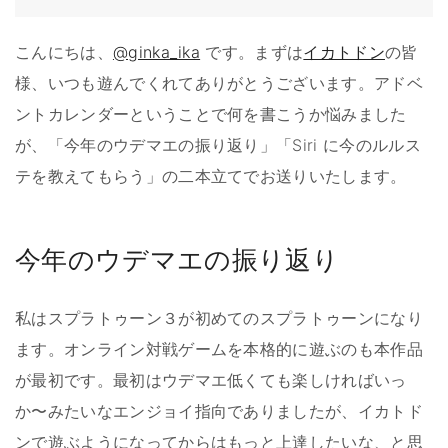
こんにちは、
@ginka_ika
です。まずは
イカトドン
の皆
様、いつも遊んでくれてありがとうございます。アドベ
ントカレンダーということで何を書こうか悩みました
が、「今年のウデマエの振り返り」「Siri に今のルルス
テを教えてもらう」の二本立てでお送りいたします。
今年のウデマエの振り返り
私はスプラトゥーン３が初めてのスプラトゥーンになり
ます。オンライン対戦ゲームを本格的に遊ぶのも本作品
が最初です。最初はウデマエ低くても楽しければいっ
か〜みたいなエンジョイ指向でありましたが、イカトド
ンで遊ぶようになってからはもっと上達したいな、と思