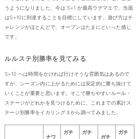
うようになりました。今は S+1 が最高ウデマエで、当面
はS+10に到達することを目標にしています。遊び方はチ
ャレンジがほとんどで、オープンはたまにといった感じ
です。
ルルステ別勝率を見てみる
S+10 へは時間をかければ行けそうな雰囲気はあるので
すが、シーズン内に上がるためには安定的に勝ち抜けて
いくことが重要と思います。そこで勝ちやすいルール・
ステージがどれかを見つけるために、これまでの累計ス
テージ別勝率をイカリング３から調べてみました。
ガチ
ガチ
ガチ
ナワ
ガチ