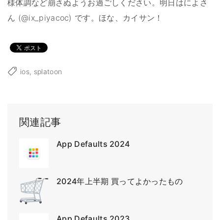
様体調など崩さぬようお過ごしください。明日はによさ
ん (@ix_piyacoc) です。ほな、カイサン！
ios
splatoon
関連記事
App Defaults 2024
2024年上半期 買ってよかったもの
App Defaults 2023