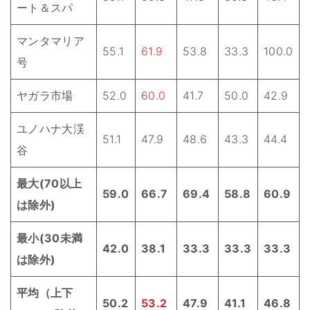
ート＆スパ
マンタマリア
55.1
61.9
53.8
33.3
100.0
号
ヤガラ市場
52.0
60.0
41.7
50.0
42.9
ユノハナ大渓
51.1
47.9
48.6
43.3
44.4
谷
最大(70以上
59.0
66.7
69.4
58.8
60.9
は除外)
最小(30未満
42.0
38.1
33.3
33.3
33.3
は除外)
平均（上下
50.2
53.2
47.9
41.1
46.8