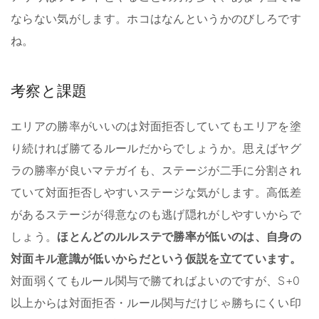
ならない気がします。ホコはなんというかのびしろです
ね。
考察と課題
エリアの勝率がいいのは対面拒否していてもエリアを塗
り続ければ勝てるルールだからでしょうか。思えばヤグ
ラの勝率が良いマテガイも、ステージが二手に分割され
ていて対面拒否しやすいステージな気がします。高低差
があるステージが得意なのも逃げ隠れがしやすいからで
しょう。
ほとんどのルルステで勝率が低いのは、自身の
対面キル意識が低いからだという仮説を立てています。
対面弱くてもルール関与で勝てればよいのですが、S+0
以上からは対面拒否・ルール関与だけじゃ勝ちにくい印