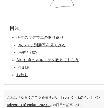
目次
今年のウデマエの振り返り
ルルステ別勝率を見てみる
考察と課題
Siri に今のルルステを教えてもらう
仕組み
おわり
これは
「ゆるくスプラを語りたい from くくね@イカトドン 
Advent Calendar 2023」
の4日目の記事です。