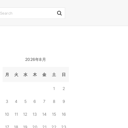
S
e
a
r
c
h
2026年8月
f
o
月
火
水
木
金
土
日
r
1
2
:
3
4
5
6
7
8
9
10
11
12
13
14
15
16
17
18
19
20
21
22
23