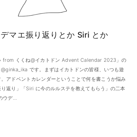
マエ振り返りとか Siri とか
m くくね@イカトドン Advent Calendar 2023」の
ginka_ika です。まずはイカトドンの皆様、いつも遊
す。アドベントカレンダーということで何を書こうか悩み
り返り」「Siri に今のルルステを教えてもらう」の二本
のウデ
…