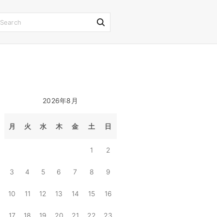
S
e
a
r
c
h
2026年8月
f
o
月
火
水
木
金
土
日
r
1
2
:
3
4
5
6
7
8
9
10
11
12
13
14
15
16
17
18
19
20
21
22
23