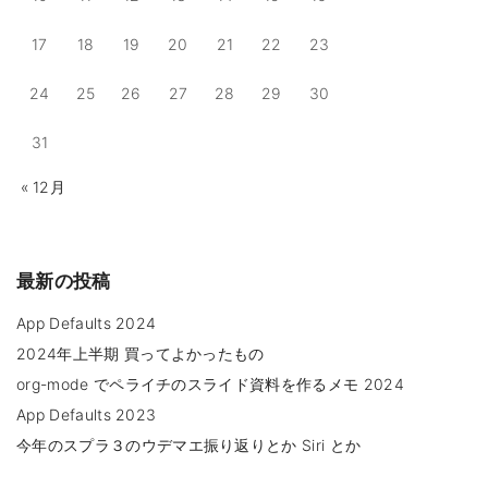
1
.
2
17
18
19
20
21
22
23
)
"
24
25
26
27
28
29
30
31
« 12月
最新の投稿
App Defaults 2024
2024年上半期 買ってよかったもの
org-mode でペライチのスライド資料を作るメモ 2024
App Defaults 2023
今年のスプラ３のウデマエ振り返りとか Siri とか