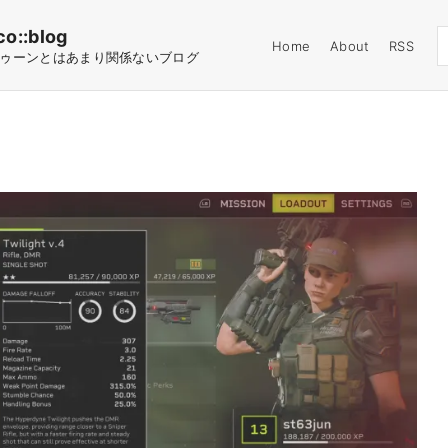
co::blog
Home
About
RSS
ゥーンとはあまり関係ないブログ