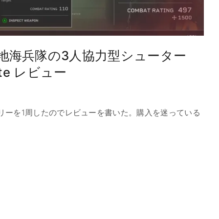
民地海兵隊の3人協力型シューター
Elite レビュー
ite のストーリーを1周したのでレビューを書いた。購入を迷っている