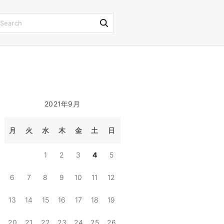
S
e
a
r
c
h
2021年9月
f
o
月
火
水
木
金
土
日
r
1
2
3
4
5
:
6
7
8
9
10
11
12
13
14
15
16
17
18
19
20
21
22
23
24
25
26