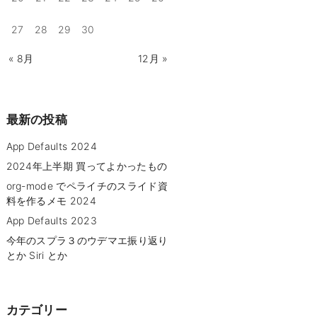
27
28
29
30
« 8月
12月 »
最新の投稿
App Defaults 2024
2024年上半期 買ってよかったもの
org-mode でペライチのスライド資
料を作るメモ 2024
App Defaults 2023
今年のスプラ３のウデマエ振り返り
とか Siri とか
カテゴリー