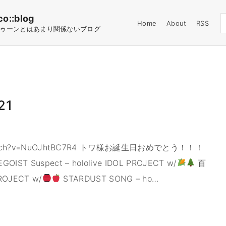
co::blog
Home
About
RSS
ゥーンとはあまり関係ないブログ
21
m/watch?v=NuOJhtBC7R4 トワ様お誕生日おめでとう！！！
 Suspect – hololive IDOL PROJECT w/
百
ROJECT w/
STARDUST SONG – ho
…