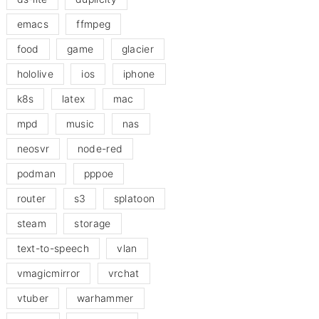
emacs
ffmpeg
food
game
glacier
hololive
ios
iphone
k8s
latex
mac
mpd
music
nas
neosvr
node-red
podman
pppoe
router
s3
splatoon
steam
storage
text-to-speech
vlan
vmagicmirror
vrchat
vtuber
warhammer