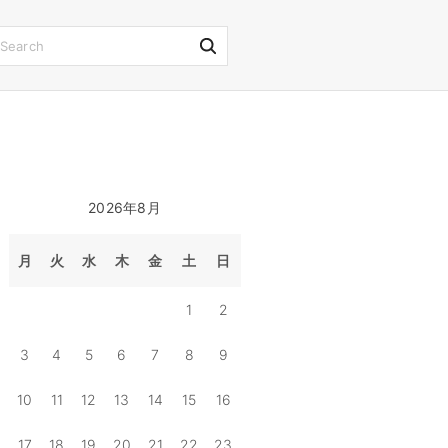
S
e
a
r
c
h
2026年8月
f
o
月
火
水
木
金
土
日
r
1
2
:
3
4
5
6
7
8
9
10
11
12
13
14
15
16
17
18
19
20
21
22
23