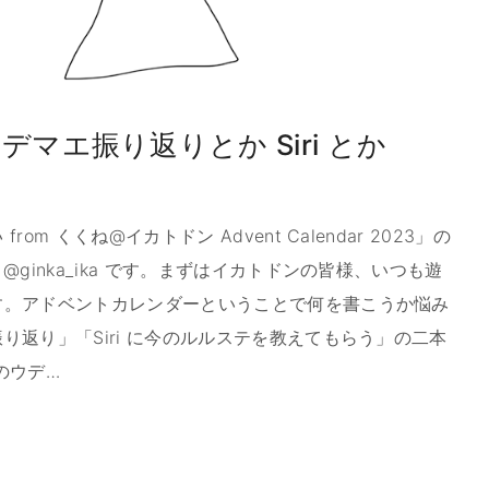
マエ振り返りとか Siri とか
m くくね@イカトドン Advent Calendar 2023」の
ginka_ika です。まずはイカトドンの皆様、いつも遊
す。アドベントカレンダーということで何を書こうか悩み
り返り」「Siri に今のルルステを教えてもらう」の二本
のウデ
…