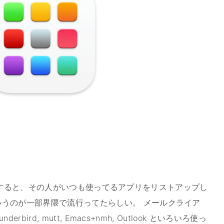
 とかで検索すると、その人がいつも使ってるアプリをリストアップし
うのが一部界隈で流行ってたらしい。 メールクライア
erbird, mutt, Emacs+nmh, Outlook といろいろ使っ