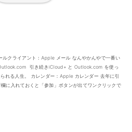
ルクライアント：Apple メール なんやかんやで一番い
tlook.com 引き続きiCloud+ と Outlook.com を使っ
られる人生。 カレンダー：Apple カレンダー 去年に引
所欄に入れておくと「参加」ボタンが出てワンクリックで