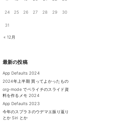
24
25
26
27
28
29
30
31
« 12月
最新の投稿
App Defaults 2024
2024年上半期 買ってよかったもの
org-mode でペライチのスライド資
料を作るメモ 2024
App Defaults 2023
今年のスプラ３のウデマエ振り返り
とか Siri とか