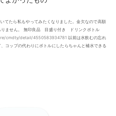
を聴いてたら私もやってみたくなりました。金欠なので高額
りません。 無印良品 目盛り付き ドリンクボトル
a/store/cmdty/detail/4550583934781 以前は水飲むの忘れ
ど、コップの代わりにボトルにしたらちゃんと補水できる