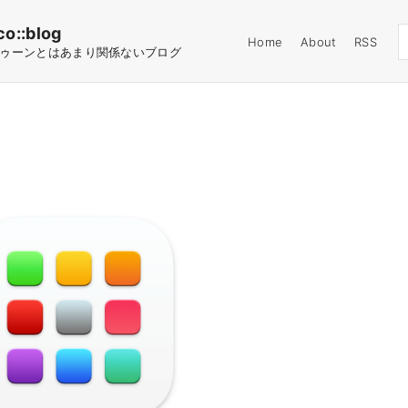
co::blog
Home
About
RSS
ゥーンとはあまり関係ないブログ