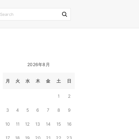
S
e
a
r
c
h
2026年8月
f
o
月
火
水
木
金
土
日
r
1
2
:
3
4
5
6
7
8
9
10
11
12
13
14
15
16
17
18
19
20
21
22
23