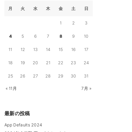
l
t
月
火
水
木
金
土
日
s
2
0
2
1
2
3
3
"
4
5
6
7
8
9
10
11
12
13
14
15
16
17
18
19
20
21
22
23
24
25
26
27
28
29
30
31
« 11月
7月 »
最新の投稿
App Defaults 2024