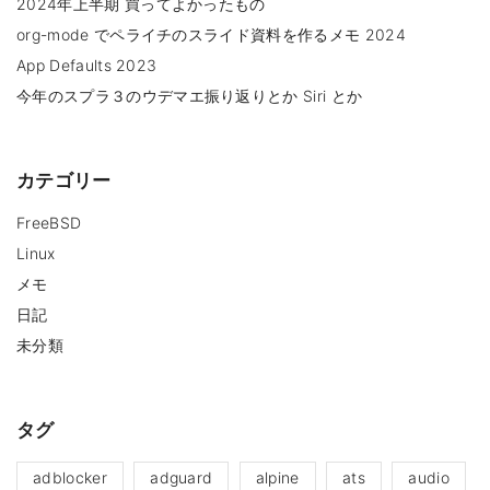
2024年上半期 買ってよかったもの
org-mode でペライチのスライド資料を作るメモ 2024
App Defaults 2023
今年のスプラ３のウデマエ振り返りとか Siri とか
カテゴリー
FreeBSD
Linux
メモ
日記
未分類
タグ
adblocker
adguard
alpine
ats
audio