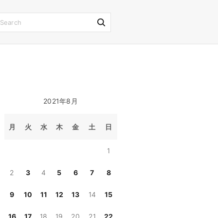
S
e
a
r
c
h
2021年8月
f
o
月
火
水
木
金
土
日
r
1
:
2
3
4
5
6
7
8
9
10
11
12
13
14
15
16
17
18
19
20
21
22