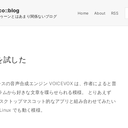
co::blog
Home
About
RSS
ゥーンとはあまり関係ないブログ
I を試した
の音声合成エンジン VOICEVOX は、作者によると普
グラムから好きな文章を喋らせられる模様。 とりあえず
。 デスクトップマスコット的なアプリと組み合わせてみたい
Linux でも動く模様。