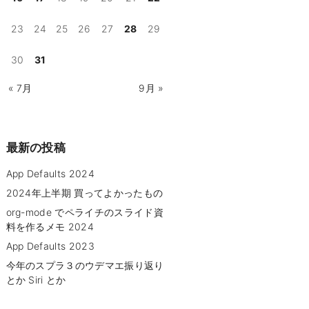
23
24
25
26
27
28
29
30
31
« 7月
9月 »
最新の投稿
App Defaults 2024
2024年上半期 買ってよかったもの
org-mode でペライチのスライド資
料を作るメモ 2024
App Defaults 2023
今年のスプラ３のウデマエ振り返り
とか Siri とか