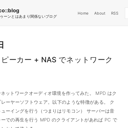
co::blog
Home
About
RSS
ゥーンとはあまり関係ないブログ
日
th スピーカー + NAS でネットワーク
emon) でネットワークオーディオ環境を作ってみた。 MPD はク
レーヤーソフトウェア。以下のような特徴がある。 ク
ューイングを行う（つまりはリモコン） サーバーは音
での再生を行う MPD のクライアントがあれば PC で