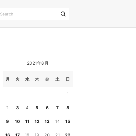
S
e
a
r
c
h
2021年8月
f
o
月
火
水
木
金
土
日
r
1
:
2
3
4
5
6
7
8
9
10
11
12
13
14
15
16
17
18
19
20
21
22