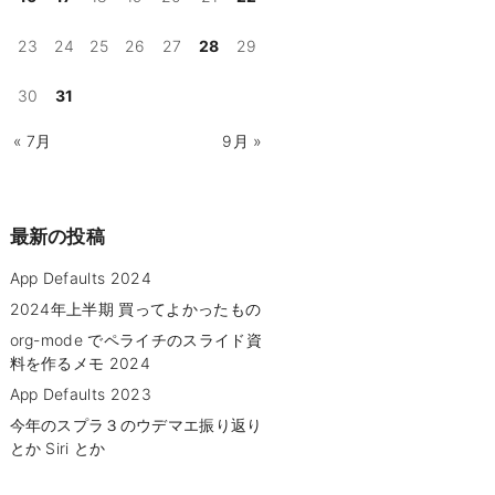
23
24
25
26
27
28
29
30
31
« 7月
9月 »
最新の投稿
App Defaults 2024
2024年上半期 買ってよかったもの
org-mode でペライチのスライド資
料を作るメモ 2024
App Defaults 2023
今年のスプラ３のウデマエ振り返り
とか Siri とか