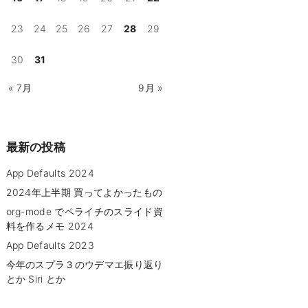
23
24
25
26
27
28
29
30
31
« 7月
9月 »
最新の投稿
App Defaults 2024
2024年上半期 買ってよかったもの
org-mode でペライチのスライド資
料を作るメモ 2024
App Defaults 2023
今年のスプラ３のウデマエ振り返り
とか Siri とか