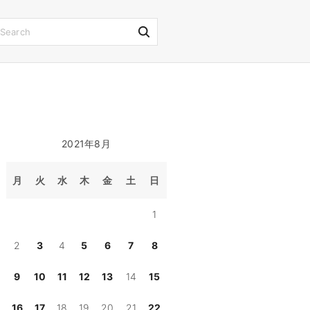
S
e
a
r
c
h
2021年8月
f
o
月
火
水
木
金
土
日
r
1
:
2
3
4
5
6
7
8
9
10
11
12
13
14
15
16
17
18
19
20
21
22